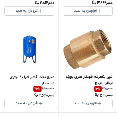
2,812,000
3,996,000
افزودن به سبد
افزودن به سبد
شیر یکطرفه خودکار فنری یورک
منبع تحت فشار امرا 80 لیتری
ایتالیا 1 اینچ
درجه دار
4,900,000
625,000
26
%
16
%
3,620,000
520,000
افزودن به سبد
افزودن به سبد