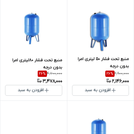
منبع تحت فشار 50 لیتری امرا
منبع تحت فشار ۸۰لیتری امرا
بدون درجه
بدون درجه
4,700,000
2,900,000
26
%
26
%
3,478,000
2,146,000
افزودن به سبد
افزودن به سبد