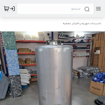
تاسیسات مهرپمپ
/
فیلتر تصفیه