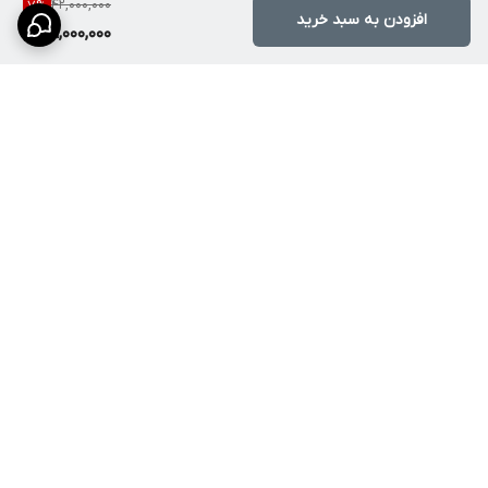
42,000,000
7
%
افزودن به سبد خرید
39,000,000
برگشت به بالا
ارسال ویژه
پشتیبانی کامل
پرداخت در محل
ضمانت اصالت کالا