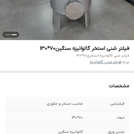
فیلتر شنی استخر گالوانیزه سنگین70*130
فیلتر شنی گالوانیزه استخری70*130
برند:
فیلترشنی گالوانیزه
مشخصات
فیلترشنی
مناسب استخر و جکوزی
ابعاد
70*130
جنس ورق
گالوانیزه سنگین