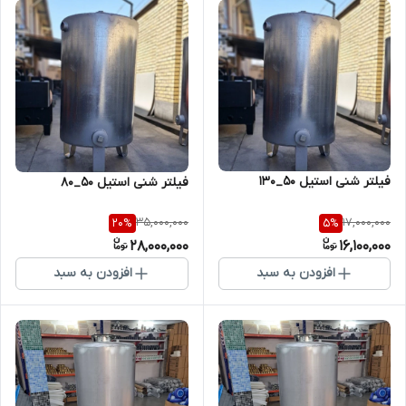
فیلتر شنی استیل 50_130
فیلتر شنی استیل 50_80
35,000,000
17,000,000
20
%
5
%
28,000,000
16,100,000
افزودن به سبد
افزودن به سبد