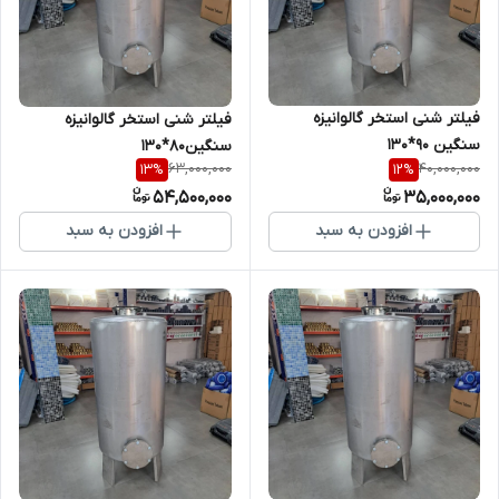
فیلتر شنی استخر گالوانیزه
فیلتر شنی استخر گالوانیزه
سنگین 90*130
سنگین80*130
63,000,000
40,000,000
13
%
12
%
54,500,000
35,000,000
افزودن به سبد
افزودن به سبد