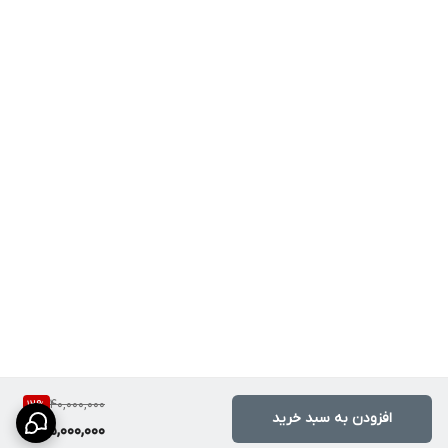
40,000,000
12
%
افزودن به سبد خرید
35,000,000