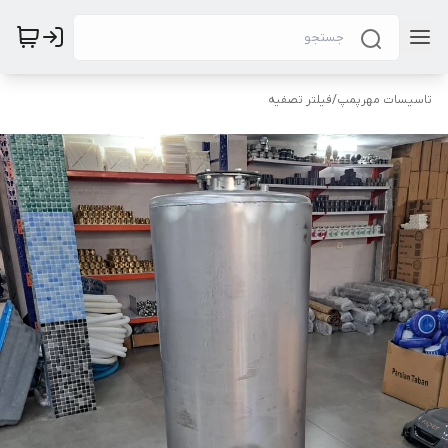
تاسیسات مهرپمپ
/
فیلتر تصفیه