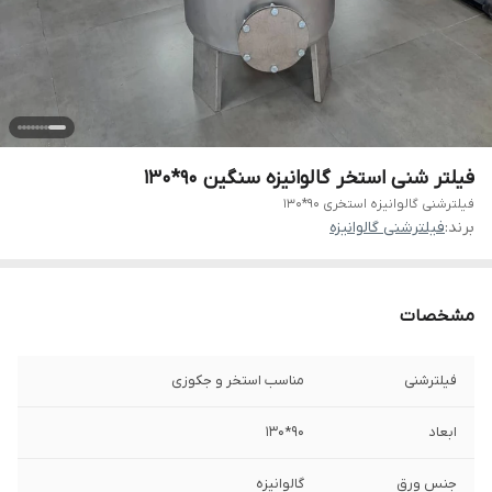
فیلتر شنی استخر گالوانیزه سنگین 90*130
فیلترشنی گالوانیزه استخری 90*130
برند:
فیلترشنی گالوانیزه
مشخصات
فیلترشنی
مناسب استخر و جکوزی
ابعاد
90*130
جنس ورق
گالوانیزه