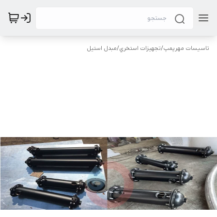
تاسیسات مهرپمپ
/
تجهيزات استخري
/
مبدل استیل