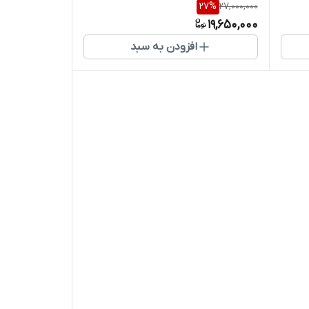
27
%
27,000,000
19,650,000
افزودن به سبد