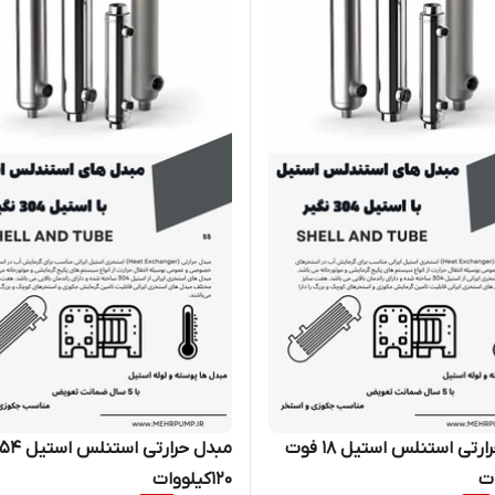
مبدل حرارتی استنلس استیل 18 فوت
120کیلووات