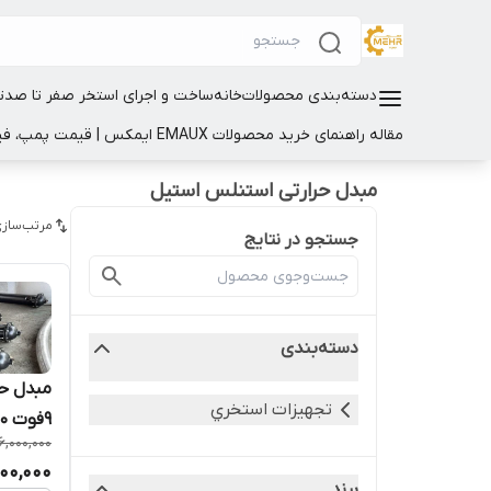
دسته‌بندی محصولات
خانه
ساخت و اجرای استخر صفر تا صد
ت
مقاله راهنمای خرید محصولات EMAUX ایمکس | قیمت پمپ، فیلتر و تجهیزات استخر
مبدل حرارتی استنلس استیل
مرتب‌سازی
جستجو در نتایج
دسته‌بندی
تجهيزات استخري
9فوت 20کیلووات
6,000,000
00,000
برند