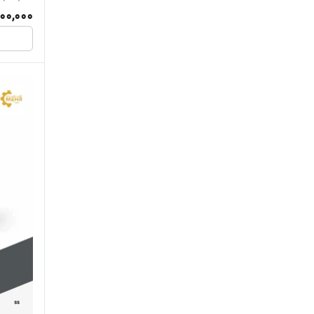
000,000