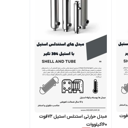
مبدل حرارتی استنلس استیل 54فوت
مبدل حرارتی استنلس استیل 72فوت
160کیلووات