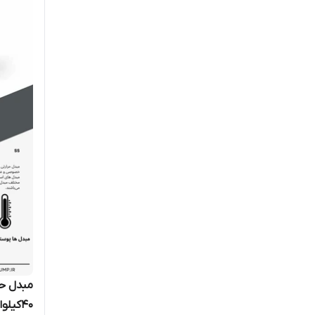
40کیلوات