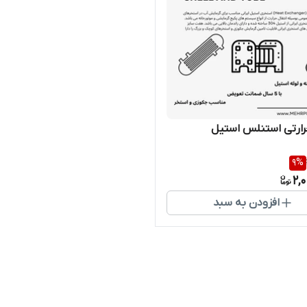
ارتی استنلس استیل
9
%
2,
افزودن به سبد