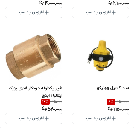
4,000,000
2,100,000
افزودن به سبد
افزودن به سبد
ست کنترل وونیکو
شیر یکطرفه خودکار فنری یورک
ایتالیا 1 اینچ
625,000
1,250,000
16
%
8
%
520,000
1,150,000
افزودن به سبد
افزودن به سبد