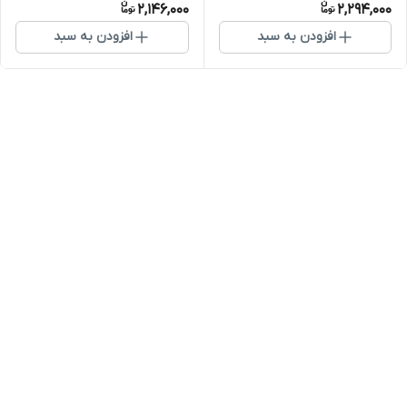
2,146,000
2,294,000
افزودن به سبد
افزودن به سبد