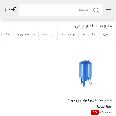
منبع تحت فشار ایرانی
پربازدیدترین
برندها
قیمت
دسته‌بندی
فقط م
منبع 100 لیتری امرابدون درجه
سفا ایتالیا
5,200,000
26
%