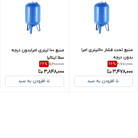
منبع تحت فشار ۸۰لیتری امرا
منبع 100 لیتری امرابدون درجه
بدون درجه
سفا ایتالیا
5,200,000
4,700,000
26
%
26
%
3,848,000
3,478,000
افزودن به سبد
افزودن به سبد