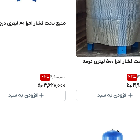
منبع تحت فشار امرا 80 لیتری درجه دار
منبع تحت فشار امرا 500 لیتری درجه
26
%
4,900,000
26
%
2
3,620,000
19,
افزودن به سبد
افزودن به سبد