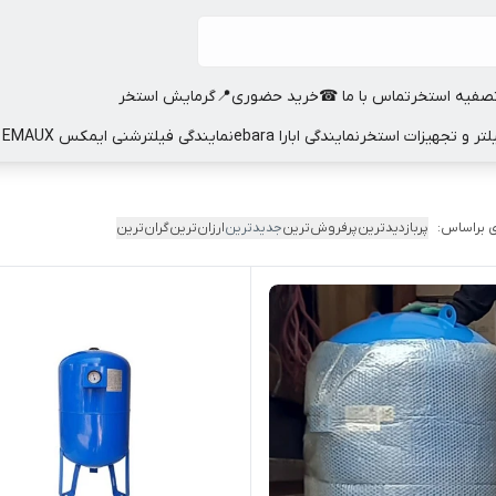
صفیه استخر
تماس با ما ☎
خرید حضوری📍
گرمایش استخر
نمایندگی ابارا ebara
نمایندگی فیلترشنی ایمکس EMAUX
 براساس:
پربازدیدترین
پرفروش‌ترین
جدیدترین
ارزان‌ترین
گران‌ترین